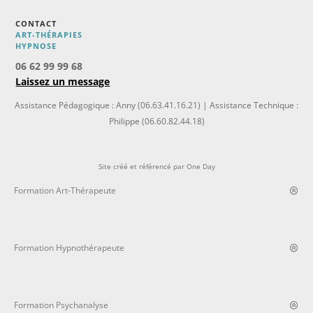
CONTACT
ART-THÉRAPIES
H
YPNOSE
06 62 99 99 68
Laissez un message
Assistance Pédagogique : Anny (06.63.41.16.21) | Assistance Technique :
Philippe (06.60.82.44.18)
Site créé et référencé par
One Day
Formation Art-Thérapeute
Formation Hypnothérapeute
Formation Psychanalyse