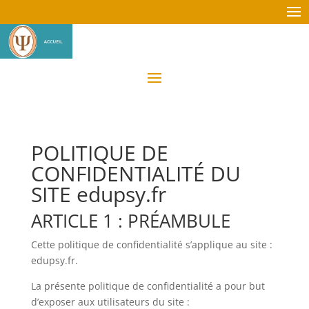
POLITIQUE DE
CONFIDENTIALITÉ DU
SITE edupsy.fr
ARTICLE 1 : PRÉAMBULE
Cette politique de confidentialité s’applique au site :
edupsy.fr.
La présente politique de confidentialité a pour but
d’exposer aux utilisateurs du site :