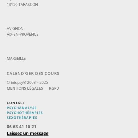
13150 TARASCON
_
AVIGNON
AIX-EN-PROVENCE
_
MARSEILLE
CALENDRIER DES COURS
© Edupsy® 2008 – 2025
MENTIONS LÉGALES
|
RGPD
CONTACT
PSYCHANALYSE
PSYCHOTHÉRAPIES
SEXOTHÉRAPIES
06 63 41 16 21
Laissez un message