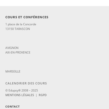
COURS ET CONFÉRENCES
1 place de la Concorde
13150 TARASCON
_
AVIGNON
AIX-EN-PROVENCE
_
MARSEILLE
CALENDRIER DES COURS
© Edupsy® 2008 – 2025
MENTIONS LÉGALES
|
RGPD
CONTACT