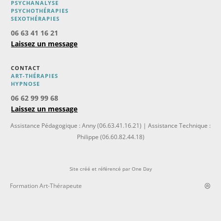
PSYCHANALYSE
PSYCHOTHÉRAPIES
SEXOTHÉRAPIES
06 63 41 16 21
Laissez un message
CONTACT
ART-THÉRAPIES
H
YPNOSE
06 62 99 99 68
Laissez un message
Assistance Pédagogique : Anny (06.63.41.16.21) | Assistance Technique :
Philippe (06.60.82.44.18)
Site créé et référencé par
One Day
Formation Art-Thérapeute