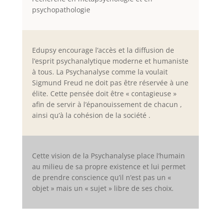
psychopathologie
Edupsy encourage l’accès et la diffusion de
l’esprit psychanalytique moderne et humaniste
à tous. La Psychanalyse comme la voulait
Sigmund Freud ne doit pas être réservée à une
élite. Cette pensée doit être « contagieuse »
afin de servir à l’épanouissement de chacun ,
ainsi qu’à la cohésion de la société .
Cette vision de la Psychanalyse place l’humain
au milieu de sa propre existence et lui permet
de prendre conscience qu’il n’est pas un «
objet » mais un « sujet » libre de ses choix.