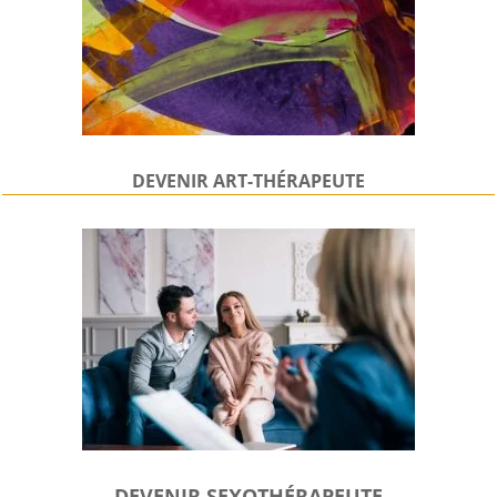
DEVENIR
ART-THÉRAPEUTE
DEVENIR SEXOTHÉRAPEUTE