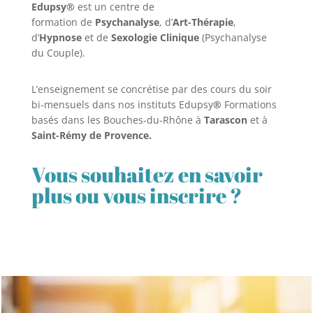
Edupsy®
est un centre de
formation de
Psychanalyse
, d’
Art-Thérapie
,
d’
Hypnose
et de
Sexologie Clinique
(Psychanalyse
du Couple).
L’enseignement se concrétise par des cours du soir
bi-mensuels dans nos instituts Edupsy
®
Formations
basés dans les Bouches-du-Rhône à
Tarascon
et à
Saint-Rémy de Provence.
Vous souhaitez en savoir
plus ou vous inscrire ?