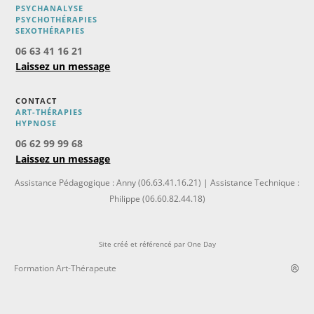
PSYCHANALYSE
PSYCHOTHÉRAPIES
SEXOTHÉRAPIES
06 63 41 16 21
Laissez un message
CONTACT
ART-THÉRAPIES
H
YPNOSE
06 62 99 99 68
Laissez un message
Assistance Pédagogique : Anny (06.63.41.16.21) | Assistance Technique :
Philippe (06.60.82.44.18)
Site créé et référencé par
One Day
Formation Art-Thérapeute