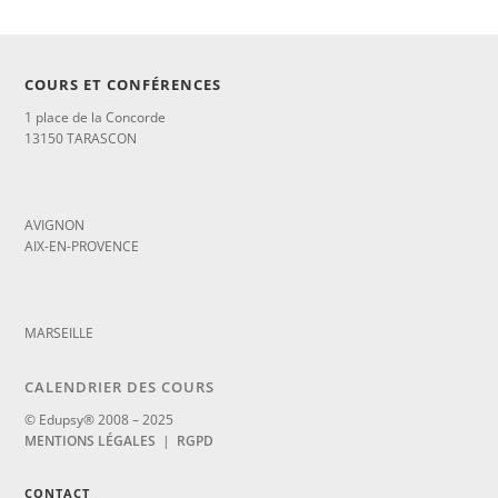
COURS ET CONFÉRENCES
1 place de la Concorde
13150 TARASCON
_
AVIGNON
AIX-EN-PROVENCE
_
MARSEILLE
CALENDRIER DES COURS
© Edupsy® 2008 – 2025
MENTIONS LÉGALES
|
RGPD
CONTACT