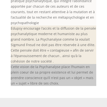
pratique psychanalytique, qui intègre l’abondance
apportée par chacun de ces auteurs et de ces
courants, tout en restant attentive à la mutation et à
l’actualité de la recherche en métapsychologie et en
psychopathologie
Edupsy encourage l’accès et la diffusion de la pensée
psychanalytique moderne et humaniste au plus
grand nombre. La Psychanalyse comme la voulait
Sigmund Freud ne doit pas être réservée à une élite.
Cette pensée doit être « contagieuse » afin de servir
à l’épanouissement de chacun , ainsi qu’à la
cohésion de notre société .
Cette vision de la Psychanalyse place l’humain en
plein coeur de sa propre existence et lui permet de
prendre conscience qu’il n’est pas un « objet » mais
un « sujet » libre de ses choix.