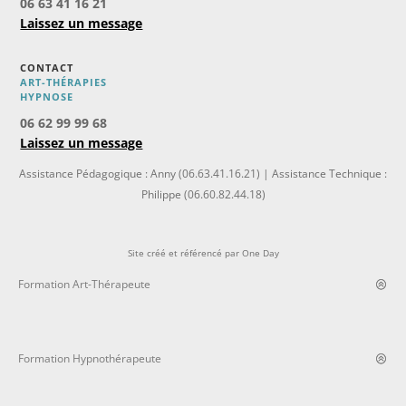
06 63 41 16 21
Laissez un message
CONTACT
ART-THÉRAPIES
H
YPNOSE
06 62 99 99 68
Laissez un message
Assistance Pédagogique : Anny (06.63.41.16.21) | Assistance Technique :
Philippe (06.60.82.44.18)
Site créé et référencé par
One Day
Formation Art-Thérapeute
Formation Hypnothérapeute