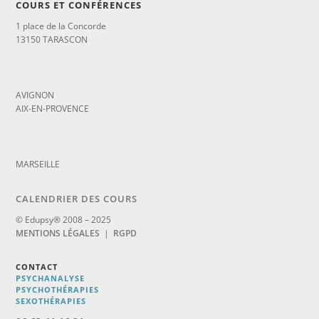
COURS ET CONFÉRENCES
1 place de la Concorde
13150 TARASCON
_
AVIGNON
AIX-EN-PROVENCE
_
MARSEILLE
CALENDRIER DES COURS
© Edupsy® 2008 – 2025
MENTIONS LÉGALES
|
RGPD
CONTACT
PSYCHANALYSE
PSYCHOTHÉRAPIES
SEXOTHÉRAPIES