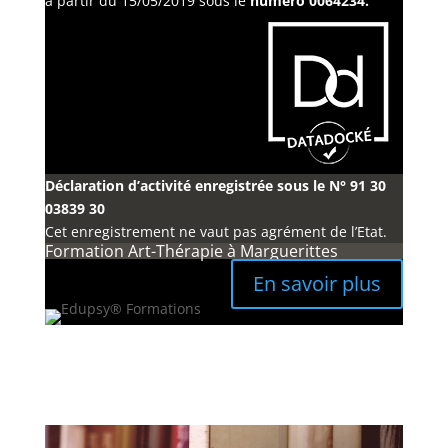
à partir du 15/05/2019 sous le
numéro 0064234.
Déclaration d’activité enregistrée sous le N° 91 30
03839 30
Cet enregistrement ne vaut pas agrément de l’Etat.
Formation Art-Thérapie à Marguerittes
En savoir plus