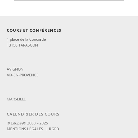
COURS ET CONFÉRENCES
1 place de la Concorde
13150 TARASCON
_
AVIGNON
AIX-EN-PROVENCE
_
MARSEILLE
CALENDRIER DES COURS
© Edupsy® 2008 – 2025
MENTIONS LÉGALES
|
RGPD