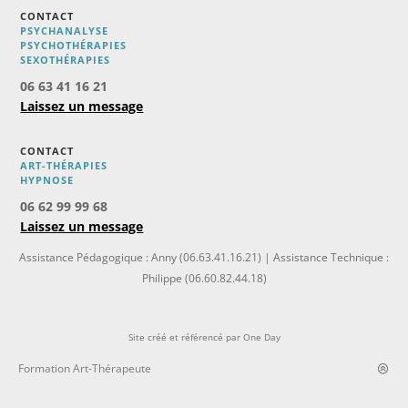
CONTACT
PSYCHANALYSE
PSYCHOTHÉRAPIES
SEXOTHÉRAPIES
06 63 41 16 21
Laissez un message
CONTACT
ART-THÉRAPIES
H
YPNOSE
06 62 99 99 68
Laissez un message
Assistance Pédagogique : Anny (06.63.41.16.21) | Assistance Technique :
Philippe (06.60.82.44.18)
Site créé et référencé par
One Day
Formation Art-Thérapeute