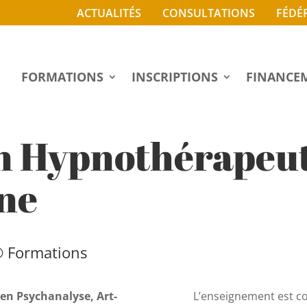
ACTUALITÉS
CONSULTATIONS
FÉDÉ
FORMATIONS
INSCRIPTIONS
FINANCE
n Hypnothérapeut
ne
® Formations
en Psychanalyse, Art-
L’enseignement est co