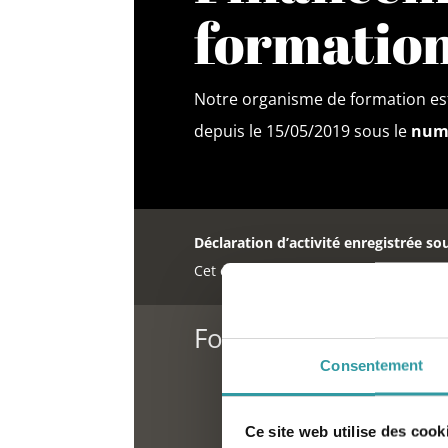
formatio
Notre organisme de formation est
depuis le 15/05/2019 sous le
numé
Déclaration d’activité enregistrée so
Cet enregistrement ne vaut pas agrém
Formation Hypnothé
Consentement
Ce site web utilise des cook