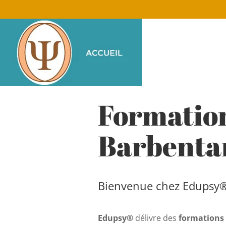
Formatio
Barbenta
Bienvenue chez Edupsy
Edupsy®
délivre des
formations 