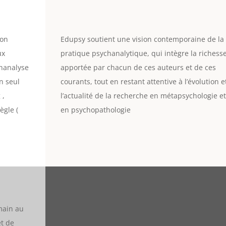
ion
Edupsy soutient une vision contemporaine de la
ux
pratique psychanalytique, qui intègre la richess
chanalyse
apportée par chacun de ces auteurs et de ces
un seul
courants, tout en restant attentive à l’évolution e
 ,
l’actualité de la recherche en métapsychologie et
règle (
en psychopathologie
umain au
et de