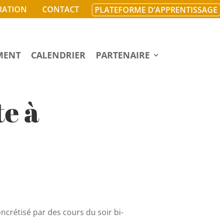
RATION
CONTACT
PLATEFORME D’APPRENTISSAGE
MENT
CALENDRIER
PARTENAIRE
e à
ncrétisé par des cours du soir bi-