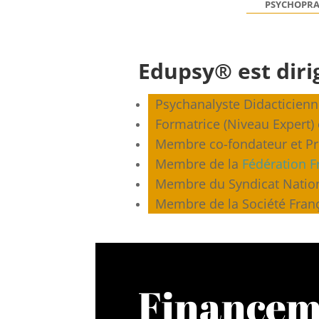
PSYCHOPRA
Edupsy® est diri
Psychanalyste Didacticienn
Formatrice (Niveau Expert)
Membre co-fondateur et Pr
Membre de la
Fédération F
Membre du Syndicat Nationa
Membre de la Société França
Financem