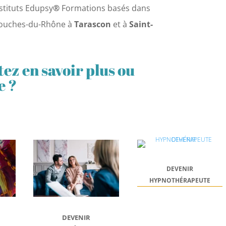
stituts Edupsy
®
Formations basés dans
Bouches-du-Rhône à
Tarascon
et à
Saint-
ez en savoir plus ou
e ?
DEVENIR
HYPNOTHÉRAPEUTE
DEVENIR