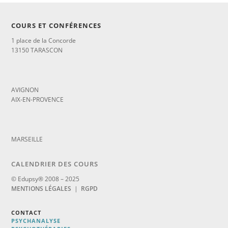
COURS ET CONFÉRENCES
1 place de la Concorde
13150 TARASCON
_
AVIGNON
AIX-EN-PROVENCE
_
MARSEILLE
CALENDRIER DES COURS
© Edupsy® 2008 – 2025
MENTIONS LÉGALES
|
RGPD
CONTACT
PSYCHANALYSE