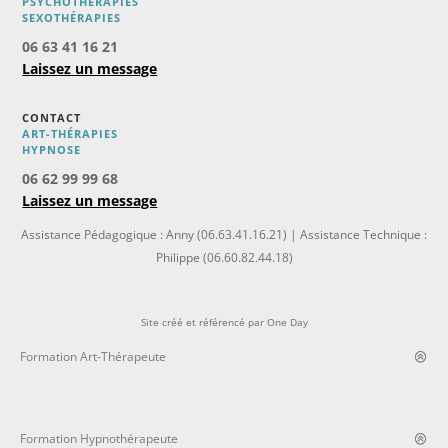
PSYCHOTHÉRAPIES
SEXOTHÉRAPIES
06 63 41 16 21
Laissez un message
CONTACT
ART-THÉRAPIES
H
YPNOSE
06 62 99 99 68
Laissez un message
Assistance Pédagogique : Anny (06.63.41.16.21) | Assistance Technique :
Philippe (06.60.82.44.18)
Site créé et référencé par
One Day
Formation Art-Thérapeute
Formation Hypnothérapeute