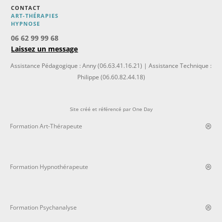
CONTACT
ART-THÉRAPIES
H
YPNOSE
06 62 99 99 68
Laissez un message
Assistance Pédagogique : Anny (06.63.41.16.21) | Assistance Technique :
Philippe (06.60.82.44.18)
Site créé et référencé par
One Day
Formation Art-Thérapeute
Formation Hypnothérapeute
Formation Psychanalyse