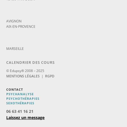
_
AVIGNON
AIX-EN-PROVENCE
_
MARSEILLE
CALENDRIER DES COURS
© Edupsy® 2008 – 2025
MENTIONS LÉGALES
|
RGPD
CONTACT
PSYCHANALYSE
PSYCHOTHÉRAPIES
SEXOTHÉRAPIES
06 63 41 16 21
Laissez un message