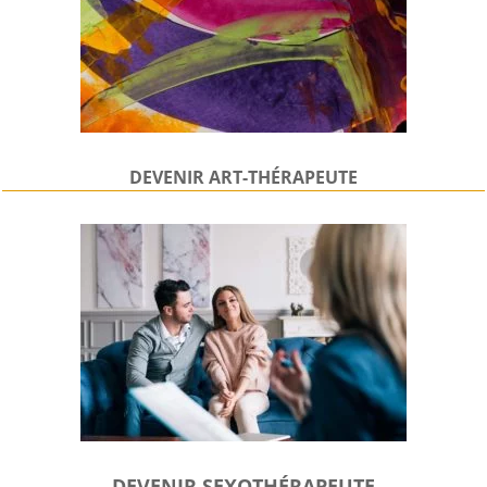
DEVENIR
ART-THÉRAPEUTE
DEVENIR SEXOTHÉRAPEUTE