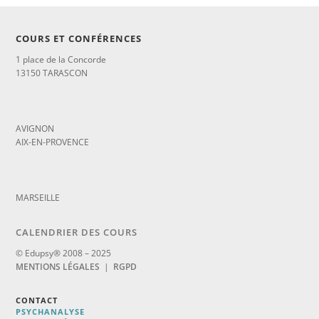
COURS ET CONFÉRENCES
1 place de la Concorde
13150 TARASCON
_
AVIGNON
AIX-EN-PROVENCE
_
MARSEILLE
CALENDRIER DES COURS
© Edupsy® 2008 – 2025
MENTIONS LÉGALES
|
RGPD
CONTACT
PSYCHANALYSE