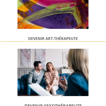
DEVENIR
ART-THÉRAPEUTE
DEVENIR SEXOTHÉRAPEUTE