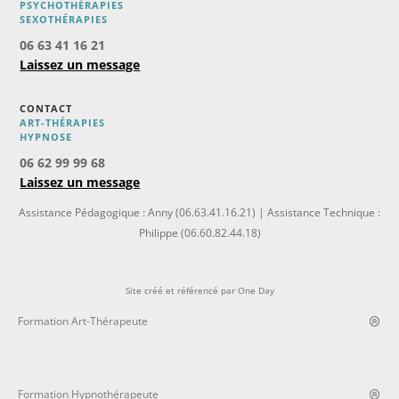
PSYCHOTHÉRAPIES
SEXOTHÉRAPIES
06 63 41 16 21
Laissez un message
CONTACT
ART-THÉRAPIES
H
YPNOSE
06 62 99 99 68
Laissez un message
Assistance Pédagogique : Anny (06.63.41.16.21) | Assistance Technique :
Philippe (06.60.82.44.18)
Site créé et référencé par
One Day
Formation Art-Thérapeute
Formation Hypnothérapeute