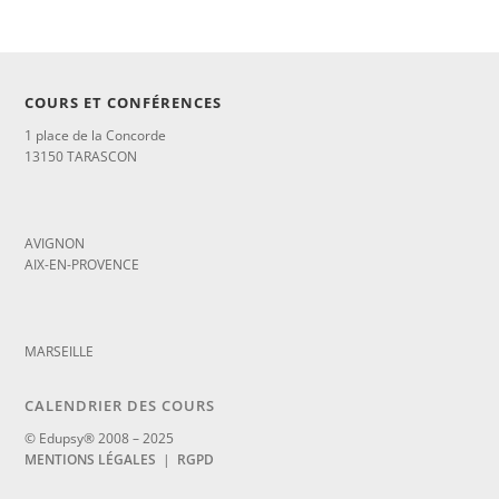
COURS ET CONFÉRENCES
1 place de la Concorde
13150 TARASCON
_
AVIGNON
AIX-EN-PROVENCE
_
MARSEILLE
CALENDRIER DES COURS
© Edupsy® 2008 – 2025
MENTIONS LÉGALES
|
RGPD