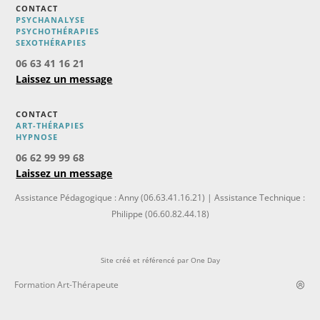
CONTACT
PSYCHANALYSE
PSYCHOTHÉRAPIES
SEXOTHÉRAPIES
06 63 41 16 21
Laissez un message
CONTACT
ART-THÉRAPIES
H
YPNOSE
06 62 99 99 68
Laissez un message
Assistance Pédagogique : Anny (06.63.41.16.21) | Assistance Technique :
Philippe (06.60.82.44.18)
Site créé et référencé par
One Day
Formation Art-Thérapeute