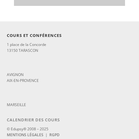
COURS ET CONFÉRENCES
1 place de la Concorde
13150 TARASCON
_
AVIGNON
AIX-EN-PROVENCE
_
MARSEILLE
CALENDRIER DES COURS
© Edupsy® 2008 – 2025
MENTIONS LÉGALES
|
RGPD