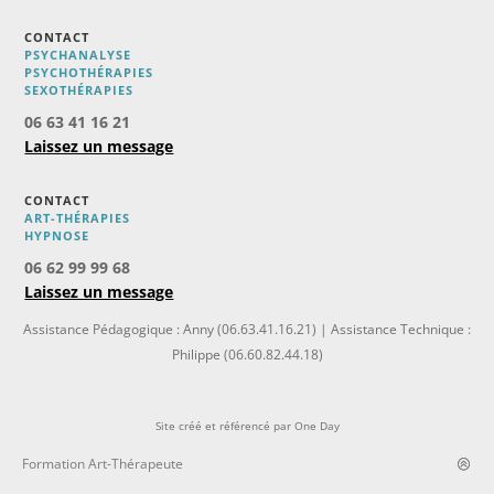
CONTACT
PSYCHANALYSE
PSYCHOTHÉRAPIES
SEXOTHÉRAPIES
06 63 41 16 21
Laissez un message
CONTACT
ART-THÉRAPIES
H
YPNOSE
06 62 99 99 68
Laissez un message
Assistance Pédagogique : Anny (06.63.41.16.21) | Assistance Technique :
Philippe (06.60.82.44.18)
Site créé et référencé par
One Day
Formation Art-Thérapeute