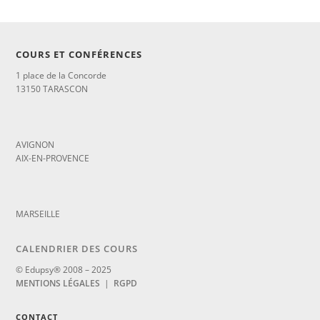
COURS ET CONFÉRENCES
1 place de la Concorde
13150 TARASCON
_
AVIGNON
AIX-EN-PROVENCE
_
MARSEILLE
CALENDRIER DES COURS
© Edupsy® 2008 – 2025
MENTIONS LÉGALES
|
RGPD
CONTACT