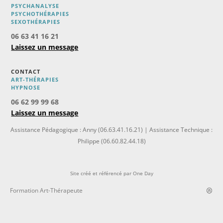
PSYCHANALYSE
PSYCHOTHÉRAPIES
SEXOTHÉRAPIES
06 63 41 16 21
Laissez un message
CONTACT
ART-THÉRAPIES
H
YPNOSE
06 62 99 99 68
Laissez un message
Assistance Pédagogique : Anny (06.63.41.16.21) | Assistance Technique :
Philippe (06.60.82.44.18)
Site créé et référencé par
One Day
Formation Art-Thérapeute