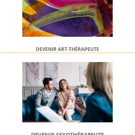
DEVENIR
ART-THÉRAPEUTE
DEVENIR SEXOTHÉRAPEUTE