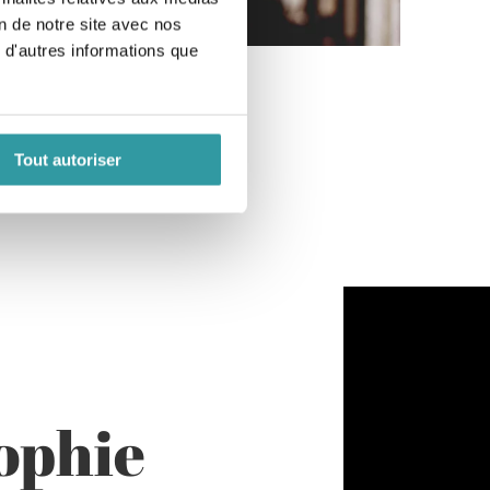
on de notre site avec nos
 d'autres informations que
Tout autoriser
ophie