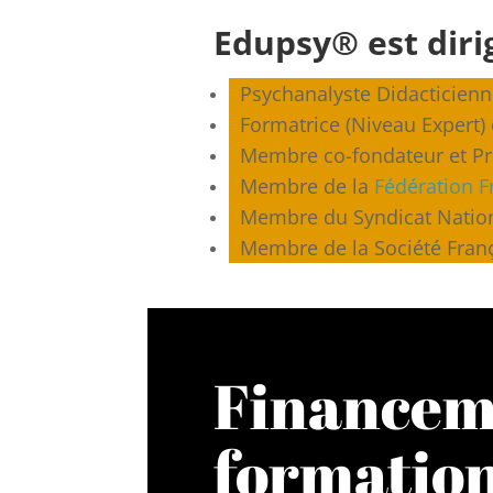
Edupsy® est diri
Psychanalyste Didacticienn
Formatrice (Niveau Expert)
Membre co-fondateur et Pr
Membre de la
Fédération F
Membre du Syndicat Nationa
Membre de la Société França
Financem
formatio