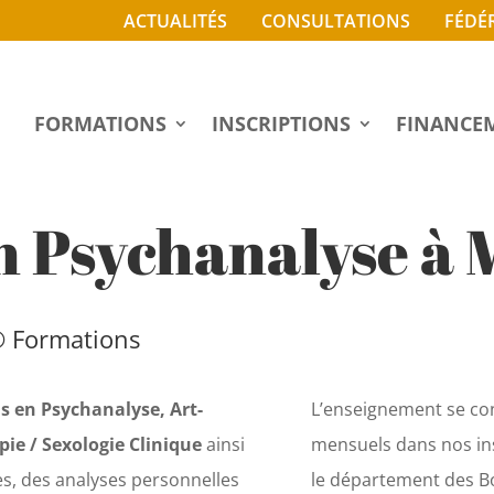
ACTUALITÉS
CONSULTATIONS
FÉDÉ
FORMATIONS
INSCRIPTIONS
FINANCE
 Psychanalyse à 
® Formations
s en Psychanalyse, Art-
L’enseignement se con
ie / Sexologie Clinique
ainsi
mensuels dans nos in
es, des analyses personnelles
le département des 