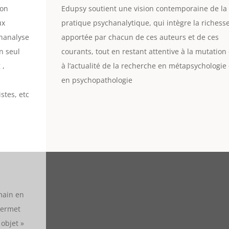
ion
Edupsy soutient une vision contemporaine de la
ux
pratique psychanalytique, qui intègre la richess
chanalyse
apportée par chacun de ces auteurs et de ces
un seul
courants, tout en restant attentive à la mutation 
 ,
à l’actualité de la recherche en métapsychologie 
en psychopathologie
stes, etc
umain en
permet
 objet »