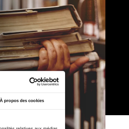
À propos des cookies
nnalités relatives aux médias