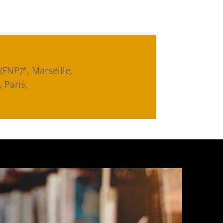
(FNP)*, Marseille,
, Paris,