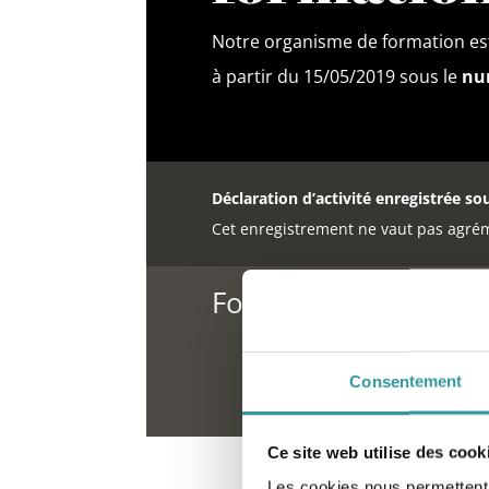
Notre organisme de formation est
à partir du 15/05/2019 sous le
num
Déclaration d’activité enregistrée so
Cet enregistrement ne vaut pas agrém
Formation Psychanal
Consentement
Ce site web utilise des cook
Les cookies nous permettent d