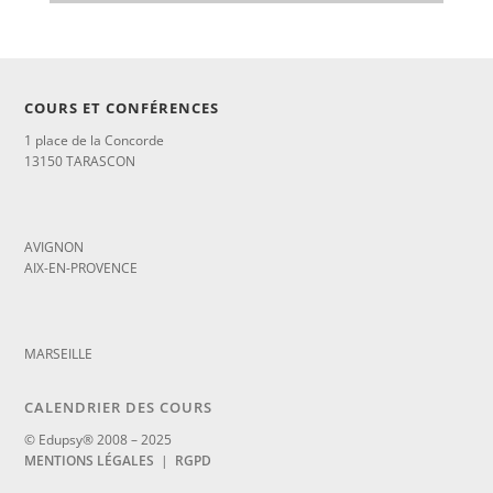
COURS ET CONFÉRENCES
1 place de la Concorde
13150 TARASCON
_
AVIGNON
AIX-EN-PROVENCE
_
MARSEILLE
CALENDRIER DES COURS
© Edupsy® 2008 – 2025
MENTIONS LÉGALES
|
RGPD