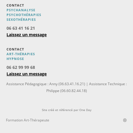
CONTACT
PSYCHANALYSE
PSYCHOTHÉRAPIES
SEXOTHÉRAPIES
06 63 41 16 21
Laissez un message
CONTACT
ART-THÉRAPIES
H
YPNOSE
06 62 99 99 68
Laissez un message
Assistance Pédagogique : Anny (06.63.41.16.21) | Assistance Technique :
Philippe (06.60.82.44.18)
Site créé et référencé par
One Day
Formation Art-Thérapeute