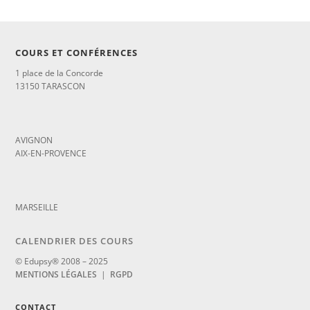
COURS ET CONFÉRENCES
1 place de la Concorde
13150 TARASCON
_
AVIGNON
AIX-EN-PROVENCE
_
MARSEILLE
CALENDRIER DES COURS
© Edupsy® 2008 – 2025
MENTIONS LÉGALES
|
RGPD
CONTACT