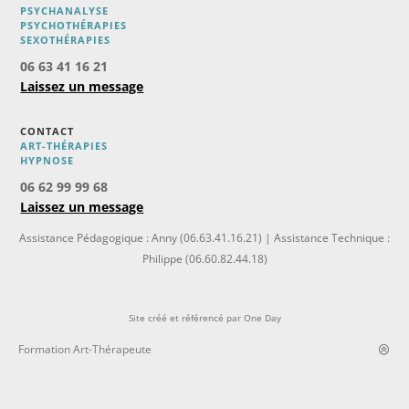
PSYCHANALYSE
PSYCHOTHÉRAPIES
SEXOTHÉRAPIES
06 63 41 16 21
Laissez un message
CONTACT
ART-THÉRAPIES
H
YPNOSE
06 62 99 99 68
Laissez un message
Assistance Pédagogique : Anny (06.63.41.16.21) | Assistance Technique :
Philippe (06.60.82.44.18)
Site créé et référencé par
One Day
Formation Art-Thérapeute