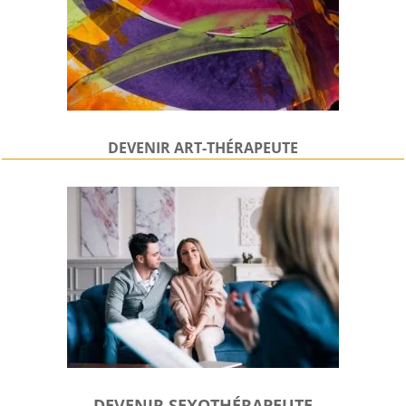
DEVENIR
ART-THÉRAPEUTE
DEVENIR SEXOTHÉRAPEUTE