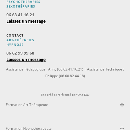
PSYCHOTHÉRAPIES
SEXOTHÉRAPIES
06 63 41 16 21
Laissez un message
CONTACT
ART-THÉRAPIES
H
YPNOSE
06 62 99 99 68
Laissez un message
Assistance Pédagogique : Anny (06.63.41.16.21) | Assistance Technique :
Philippe (06.60.82.44.18)
Site créé et référencé par
One Day
Formation Art-Thérapeute
Formation Hypnothérapeute