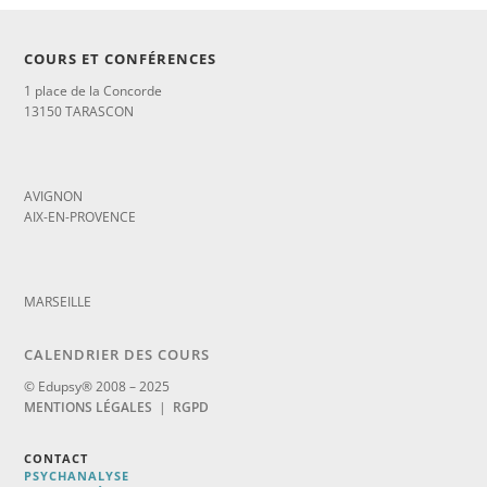
COURS ET CONFÉRENCES
1 place de la Concorde
13150 TARASCON
_
AVIGNON
AIX-EN-PROVENCE
_
MARSEILLE
CALENDRIER DES COURS
© Edupsy® 2008 – 2025
MENTIONS LÉGALES
|
RGPD
CONTACT
PSYCHANALYSE