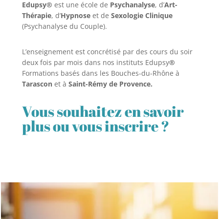
Edupsy®
est une école de
Psychanalyse
, d’
Art-
Thérapie
, d’
Hypnose
et de
Sexologie Clinique
(Psychanalyse du Couple).
L’enseignement est concrétisé par des cours du soir
deux fois par mois dans nos instituts Edupsy
®
Formations basés dans les Bouches-du-Rhône à
Tarascon
et à
Saint-Rémy de Provence.
Vous souhaitez en savoir
plus ou vous inscrire ?