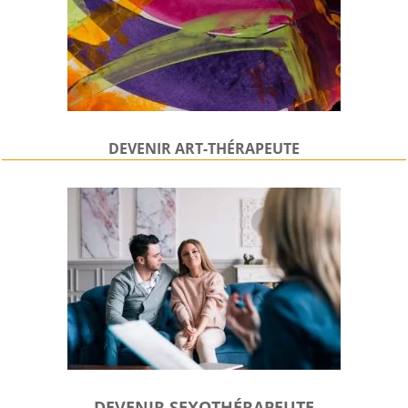
DEVENIR
ART-THÉRAPEUTE
DEVENIR SEXOTHÉRAPEUTE