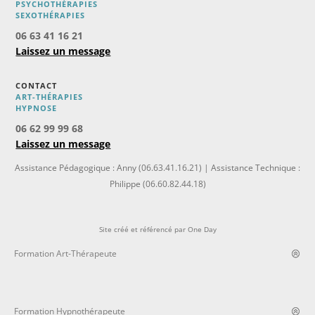
PSYCHOTHÉRAPIES
SEXOTHÉRAPIES
06 63 41 16 21
Laissez un message
CONTACT
ART-THÉRAPIES
H
YPNOSE
06 62 99 99 68
Laissez un message
Assistance Pédagogique : Anny (06.63.41.16.21) | Assistance Technique :
Philippe (06.60.82.44.18)
Site créé et référencé par
One Day
Formation Art-Thérapeute
Formation Hypnothérapeute