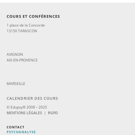
COURS ET CONFÉRENCES
1 place de la Concorde
13150 TARASCON
_
AVIGNON
AIX-EN-PROVENCE
_
MARSEILLE
CALENDRIER DES COURS
© Edupsy® 2008 – 2025
MENTIONS LÉGALES
|
RGPD
CONTACT
PSYCHANALYSE