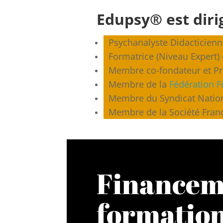
Edupsy® est diri
Psychanalyste Didacticienn
Formatrice (Niveau Expert)
Membre co-fondateur et Pr
Membre de la
Fédération F
Membre du Syndicat Nationa
Membre de la Société França
Financem
formatio