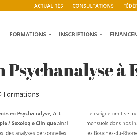
ACTUALITÉS
CONSULTATIONS
FÉDÉ
FORMATIONS
INSCRIPTIONS
FINANCE
 Psychanalyse à E
® Formations
ts en Psychanalyse, Art-
L’enseignement se mod
ie / Sexologie Clinique
ainsi
mensuels dans nos in
es, des analyses personnelles
les Bouches-du-Rhôn