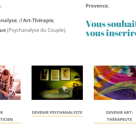
.
Provence.
analyse
, d’
Art-Thérapie
,
Vous souhait
vous inscrir
que
(Psychanalyse du Couple).
IR
DEVENIR
ART-
DEVENIR PSYCHANALYSTE
TICIEN
THÉRAPEUTE