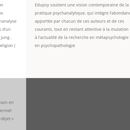
on
Edupsy soutient une vision contemporaine de la
ux
pratique psychanalytique, qui intègre l’abondan
chanalyse
apportée par chacun de ces auteurs et de ces
s d’un
courants, tout en restant attentive à la mutation 
Jung ,
à l’actualité de la recherche en métapsychologie 
eligion (
en psychopathologie
umain en
permet
 objet »