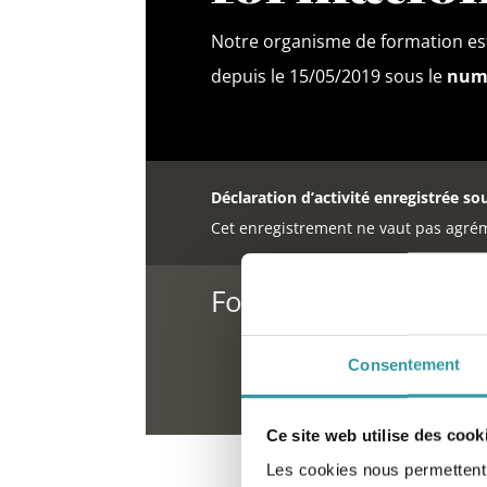
Notre organisme de formation est
depuis le 15/05/2019 sous le
numé
Déclaration d’activité enregistrée so
Cet enregistrement ne vaut pas agrém
Formation Psychanaly
Consentement
Ce site web utilise des cook
Les cookies nous permettent d