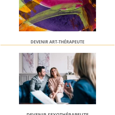
DEVENIR
ART-THÉRAPEUTE
DEVENIR SEXOTHÉRAPEUTE