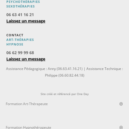
PSYCHOTHÉRAPIES
SEXOTHÉRAPIES
06 63 41 16 21
Laissez un message
CONTACT
ART-THÉRAPIES
H
YPNOSE
06 62 99 99 68
Laissez un message
Assistance Pédagogique : Anny (06.63.41.16.21) | Assistance Technique :
Philippe (06.60.82.44.18)
Site créé et référencé par
One Day
Formation Art-Thérapeute
Formation Hypnothérapeute