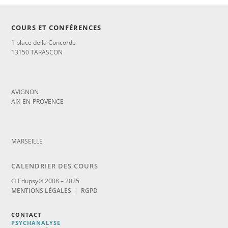
COURS ET CONFÉRENCES
1 place de la Concorde
13150 TARASCON
_
AVIGNON
AIX-EN-PROVENCE
_
MARSEILLE
CALENDRIER DES COURS
© Edupsy® 2008 – 2025
MENTIONS LÉGALES
|
RGPD
CONTACT
PSYCHANALYSE