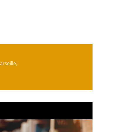
rseille,