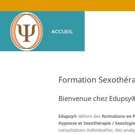
Formation Sexothér
Bienvenue chez Edupsy
Edupsy®
délivre des
formations en P
Hypnose et Sexothérapie / Sexologie
consultations individuelles, des anal