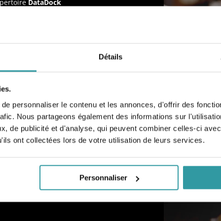
pertoire
DataDock
4.
Détails
ies.
91 30 03839 30
e personnaliser le contenu et les annonces, d'offrir des fonctio
Etat.
rafic. Nous partageons également des informations sur l'utilisati
e à Boulbon
, de publicité et d'analyse, qui peuvent combiner celles-ci avec
ils ont collectées lors de votre utilisation de leurs services.
En savoir plus
Personnaliser