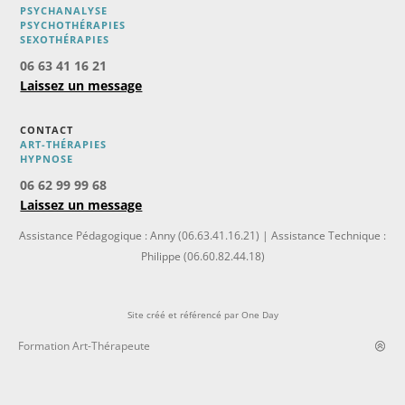
PSYCHANALYSE
PSYCHOTHÉRAPIES
SEXOTHÉRAPIES
06 63 41 16 21
Laissez un message
CONTACT
ART-THÉRAPIES
H
YPNOSE
06 62 99 99 68
Laissez un message
Assistance Pédagogique : Anny (06.63.41.16.21) | Assistance Technique :
Philippe (06.60.82.44.18)
Site créé et référencé par
One Day
Formation Art-Thérapeute