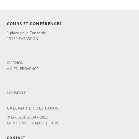
COURS ET CONFÉRENCES
1 place de la Concorde
13150 TARASCON
_
AVIGNON
AIX-EN-PROVENCE
_
MARSEILLE
CALENDRIER DES COURS
© Edupsy® 2008 – 2025
MENTIONS LÉGALES
|
RGPD
CONTACT