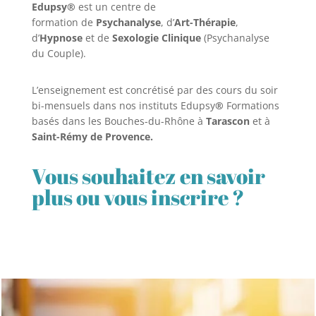
Edupsy®
est un centre de
formation de
Psychanalyse
, d’
Art-Thérapie
,
d’
Hypnose
et de
Sexologie Clinique
(Psychanalyse
du Couple).
L’enseignement est concrétisé par des cours du soir
bi-mensuels dans nos instituts Edupsy
®
Formations
basés dans les Bouches-du-Rhône à
Tarascon
et à
Saint-Rémy de Provence.
Vous souhaitez en savoir
plus ou vous inscrire ?