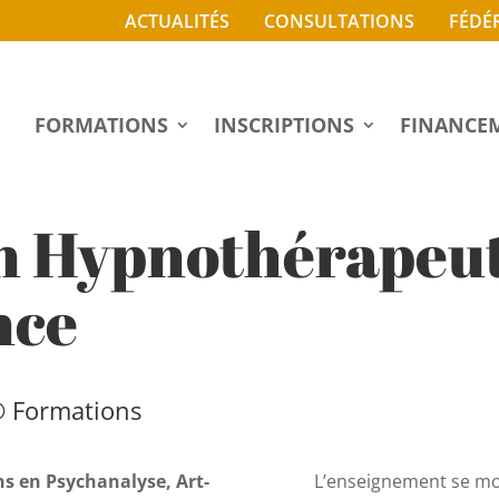
ACTUALITÉS
CONSULTATIONS
FÉDÉ
FORMATIONS
INSCRIPTIONS
FINANCE
n Hypnothérapeut
nce
® Formations
s en Psychanalyse, Art-
L’enseignement se mod