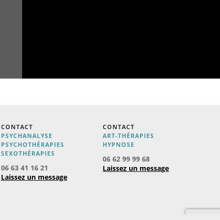
CONTACT
CONTACT
PSYCHANALYSE
ART-THÉRAPIES
PSYCHOTHÉRAPIES
H
YPNOSE
SEXOTHÉRAPIES
06 62 99 99 68
06 63 41 16 21
Laissez un message
Laissez un message