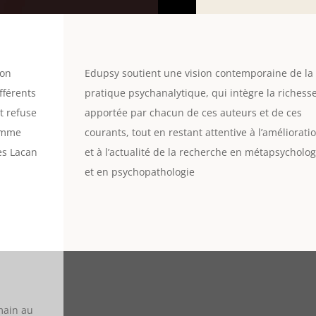
ion
Edupsy soutient une vision contemporaine de la
fférents
pratique psychanalytique, qui intègre la richess
t refuse
apportée par chacun de ces auteurs et de ces
homme
courants, tout en restant attentive à l’améliorati
es Lacan
et à l’actualité de la recherche en métapsycholog
et en psychopathologie
umain au