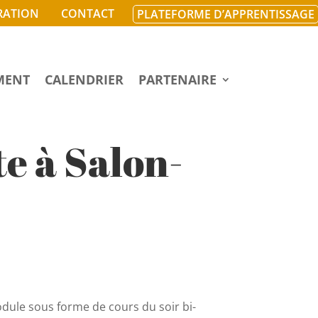
RATION
CONTACT
PLATEFORME D’APPRENTISSAGE
MENT
CALENDRIER
PARTENAIRE
e à Salon-
ule sous forme de cours du soir bi-