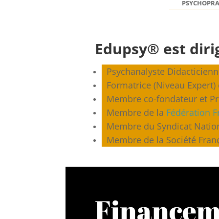
PSYCHOPRA
Edupsy® est diri
Psychanalyste Didacticienn
Formatrice (Niveau Expert)
Membre co-fondateur et Pr
Membre de la
Fédération F
Membre du Syndicat Nationa
Membre de la Société França
Financem