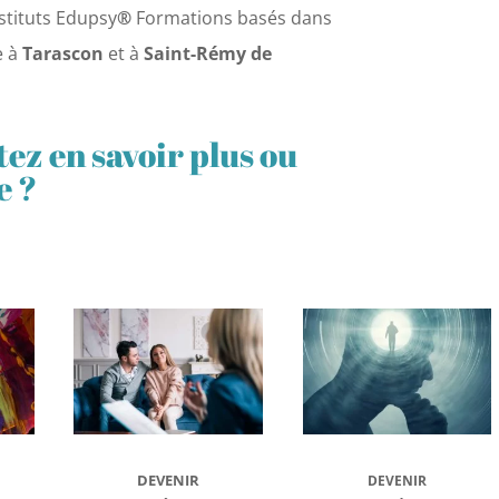
stituts Edupsy
®
Formations basés dans
e à
Tarascon
et à
Saint-Rémy de
ez en savoir plus ou
e ?
DEVENIR
DEVENIR