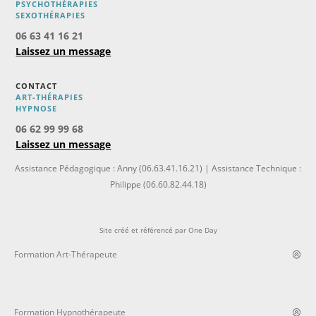
PSYCHOTHÉRAPIES
SEXOTHÉRAPIES
06 63 41 16 21
Laissez un message
CONTACT
ART-THÉRAPIES
H
YPNOSE
06 62 99 99 68
Laissez un message
Assistance Pédagogique : Anny (06.63.41.16.21) | Assistance Technique :
Philippe (06.60.82.44.18)
Site créé et référencé par
One Day
Formation Art-Thérapeute
Formation Hypnothérapeute