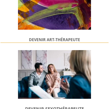
DEVENIR
ART-THÉRAPEUTE
DEVENIR SEXOTHÉRAPEUTE