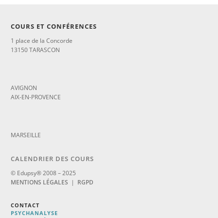
COURS ET CONFÉRENCES
1 place de la Concorde
13150 TARASCON
_
AVIGNON
AIX-EN-PROVENCE
_
MARSEILLE
CALENDRIER DES COURS
© Edupsy® 2008 – 2025
MENTIONS LÉGALES
|
RGPD
CONTACT
PSYCHANALYSE