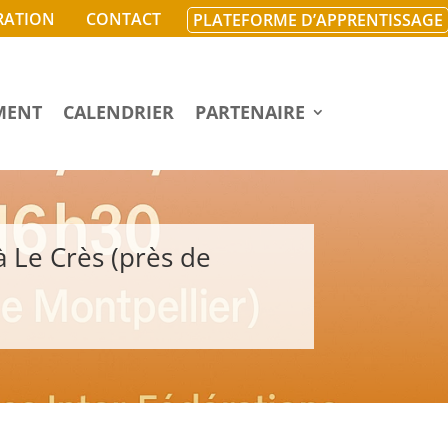
RATION
CONTACT
PLATEFORME D’APPRENTISSAGE
MENT
CALENDRIER
PARTENAIRE
 Le Crès (près de