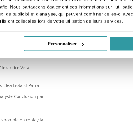
quel
rafic. Nous partageons également des informations sur l'utilisati
, de publicité et d'analyse, qui peuvent combiner celles-ci avec
ils ont collectées lors de votre utilisation de leurs services.
elationnelle: Anabelle
Personnaliser
l
 Alexandre Vera,
: Eléa Liotard-Parra
nalyste Conclusion par
disponible en replay la