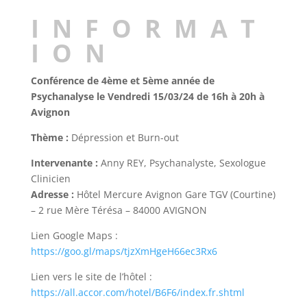
INFORMAT
ION
Conférence de 4ème et 5ème année de
Psychanalyse le Vendredi 15/03/24 de 16h à 20h à
Avignon
Thème :
Dépression et Burn-out
Intervenante :
Anny REY, Psychanalyste, Sexologue
Clinicien
Adresse :
Hôtel Mercure Avignon Gare TGV (Courtine)
– 2 rue Mère Térésa – 84000 AVIGNON
Lien Google Maps :
https://goo.gl/maps/tjzXmHgeH66ec3Rx6
Lien vers le site de l’hôtel :
https://all.accor.com/hotel/B6F6/index.fr.shtml