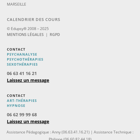
MARSEILLE
CALENDRIER DES COURS
© Edupsy® 2008 – 2025
MENTIONS LÉGALES
|
RGPD
CONTACT
PSYCHANALYSE
PSYCHOTHÉRAPIES
SEXOTHÉRAPIES
06 63 41 16 21
Laissez un message
CONTACT
ART-THÉRAPIES
H
YPNOSE
06 62 99 99 68
Laissez un message
Assistance Pédagogique : Anny (06.63.41.16.21) | Assistance Technique :
Philippe (06.60.82.44.18)