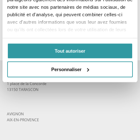
notre site avec nos partenaires de médias sociaux, de
publicité et d'analyse, qui peuvent combiner celles-ci
avec d'autres informations que vous leur avez fournies
ou qu'ils ont collectées lors de votre utilisation de leurs
services.
Tout autoriser
Personnaliser
COURS ET CONFÉRENCES
1 place de la Concorde
13150 TARASCON
_
AVIGNON
AIX-EN-PROVENCE
_