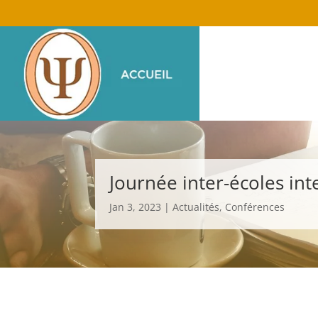
Journée inter-écoles int
Jan 3, 2023
|
Actualités
,
Conférences