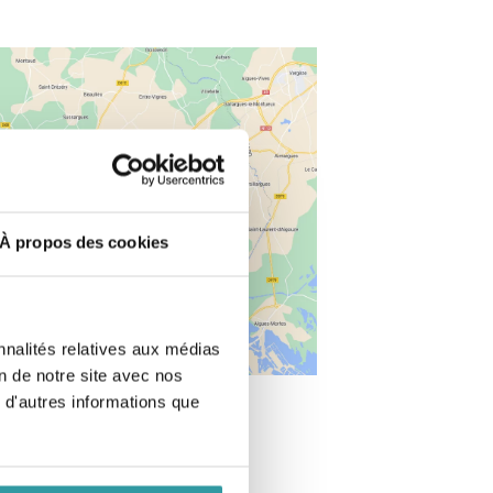
À propos des cookies
nnalités relatives aux médias
on de notre site avec nos
 d'autres informations que