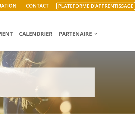
RATION
CONTACT
PLATEFORME D’APPRENTISSAGE
MENT
CALENDRIER
PARTENAIRE