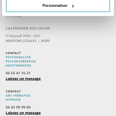
Personnaliser
_
MARSEILLE
CALENDRIER DES COURS
© Edupsy® 2008 – 2025
MENTIONS LÉGALES
|
RGPD
CONTACT
PSYCHANALYSE
PSYCHOTHÉRAPIES
SEXOTHÉRAPIES
06 63 41 16 21
Laissez un message
CONTACT
ART-THÉRAPIES
H
YPNOSE
06 62 99 99 68
Laissez un message