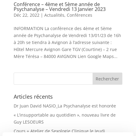
Conférence – 4ème et 5ème année de
Psychanalyse – Vendredi 13 Janvier 2023
Déc 22, 2022
|
Actualités
,
Conférences
INFORMATION La conférence des 4ème et 5ème
année de Psychanalyse de Vendredi 13/01/23 de 16h
à 20h se tiendra à Avignon à l’adresse suivante :
Hôtel Mercure Avignon Gare TGV (Courtine) – 2 rue
Mère Térésa – 84000 AVIGNON Lien Google Maps...
Articles récents
Dr Juan David NASIO_La Psychanalyse est honorée
« L’insupportable au quotidien », nouveau livre de
Guy LESOEURS
Cours + Atelier de Sexologie Clinique le Jeudi