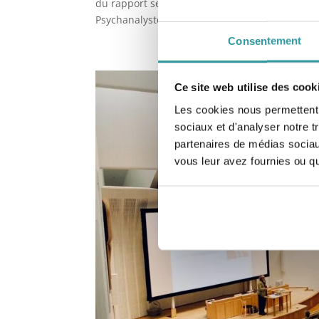
du rapport sexuel. Causes médicales des dysfo
Psychanalyste Adresse : Edupsy – 1...
Consentement
Ce site web utilise des cook
Les cookies nous permettent d
sociaux et d'analyser notre t
partenaires de médias sociaux
vous leur avez fournies ou qu'