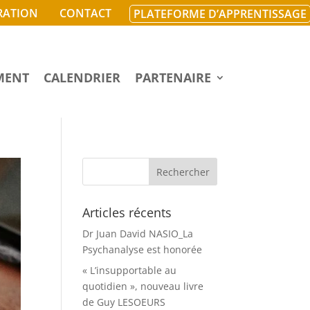
RATION
CONTACT
PLATEFORME D’APPRENTISSAGE
MENT
CALENDRIER
PARTENAIRE
Articles récents
Dr Juan David NASIO_La
Psychanalyse est honorée
« L’insupportable au
quotidien », nouveau livre
de Guy LESOEURS