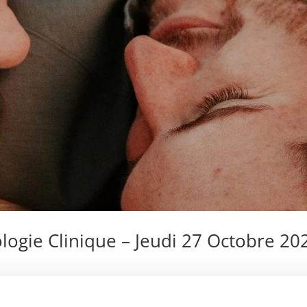
ologie Clinique – Jeudi 27 Octobre 20
ique le Jeudi 27/10/22 de 16h à 19h Thème : Anatomie et Physiolo