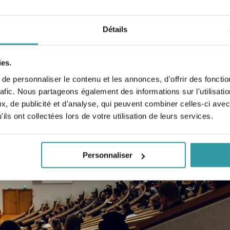
nctionnements sexuels. Intervenant : Dr Alain PEREZ, Chirurgien,
Détails
ies.
e personnaliser le contenu et les annonces, d'offrir des fonctio
rafic. Nous partageons également des informations sur l'utilisati
, de publicité et d'analyse, qui peuvent combiner celles-ci avec
ils ont collectées lors de votre utilisation de leurs services.
Personnaliser