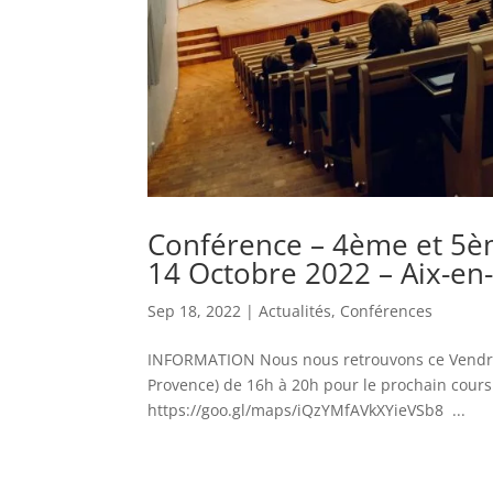
Conférence – 4ème et 5è
14 Octobre 2022 – Aix-en
Sep 18, 2022
|
Actualités
,
Conférences
INFORMATION Nous nous retrouvons ce Vendredi
Provence) de 16h à 20h pour le prochain cour
https://goo.gl/maps/iQzYMfAVkXYieVSb8 ...