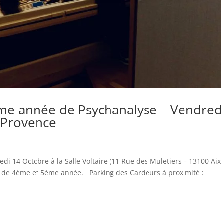
me année de Psychanalyse – Vendred
-Provence
 14 Octobre à la Salle Voltaire (11 Rue des Muletiers – 13100 Aix
s de 4ème et 5ème année. Parking des Cardeurs à proximité :