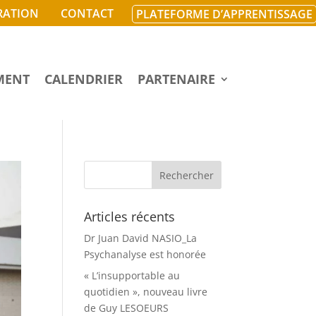
RATION
CONTACT
PLATEFORME D’APPRENTISSAGE
MENT
CALENDRIER
PARTENAIRE
Articles récents
Dr Juan David NASIO_La
Psychanalyse est honorée
« L’insupportable au
quotidien », nouveau livre
de Guy LESOEURS