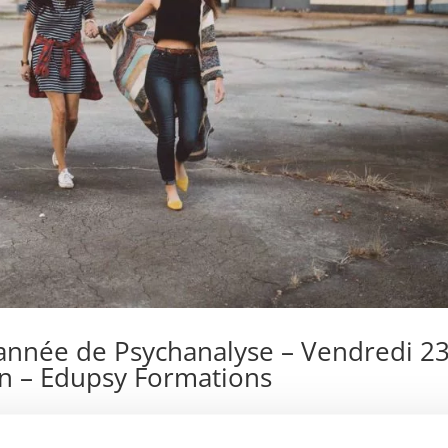
année de Psychanalyse – Vendredi 2
n – Edupsy Formations