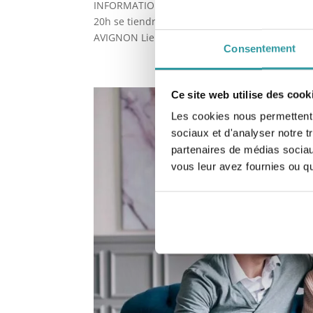
INFORMATION La conférence de rentrée des 4
20h se tiendra à Avignon à l’adresse suivante
AVIGNON Lien Google Maps :...
Consentement
Ce site web utilise des cook
Les cookies nous permettent d
sociaux et d'analyser notre t
partenaires de médias sociaux
vous leur avez fournies ou qu'