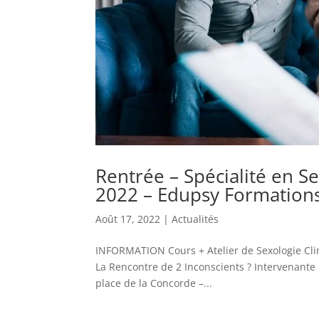
Rentrée – Spécialité en S
2022 – Edupsy Formation
Août 17, 2022
|
Actualités
INFORMATION Cours + Atelier de Sexologie Clin
La Rencontre de 2 Inconscients ? Intervenante 
place de la Concorde –...