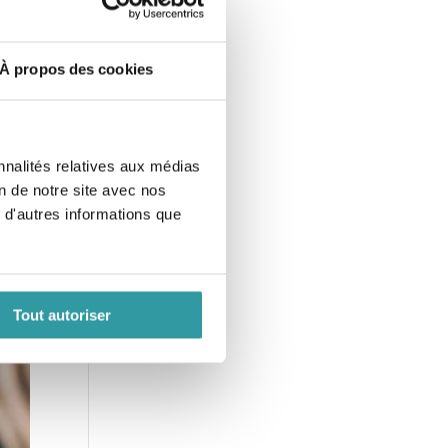
6h à
000
À propos des cookies
nnalités relatives aux médias
on de notre site avec nos
 d'autres informations que
Tout autoriser