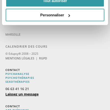
Tout autoriser
_
AVIGNON
Personnaliser
AIX-EN-PROVENCE
_
MARSEILLE
CALENDRIER DES COURS
© Edupsy® 2008 – 2025
MENTIONS LÉGALES
|
RGPD
CONTACT
PSYCHANALYSE
PSYCHOTHÉRAPIES
SEXOTHÉRAPIES
06 63 41 16 21
Laissez un message
CONTACT