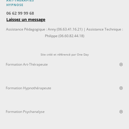
ART-THÉRAPIES
H
YPNOSE
06 62 99 99 68
Laissez un message
Assistance Pédagogique : Anny (06.63.41.16.21) | Assistance Technique :
Philippe (06.60.82.44.18)
Site créé et référencé par
One Day
Formation Art-Thérapeute
Formation Hypnothérapeute
Formation Psychanalyse