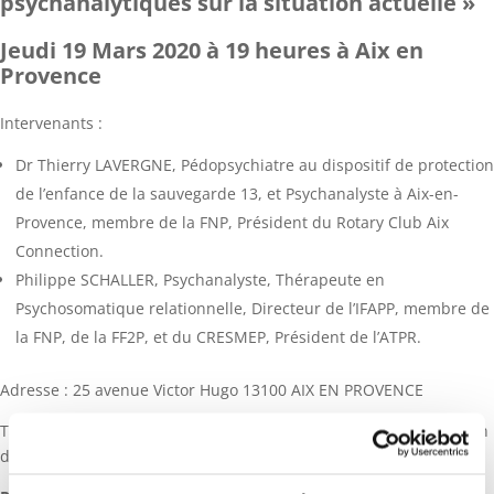
psychanalytiques sur la situation actuelle »
Jeudi 19 Mars 2020 à 19 heures à Aix en
Provence
Intervenants :
Dr Thierry LAVERGNE, Pédopsychiatre au dispositif de protection
de l’enfance de la sauvegarde 13, et Psychanalyste à Aix-en-
Provence, membre de la FNP, Président du Rotary Club Aix
Connection.
Philippe SCHALLER, Psychanalyste, Thérapeute en
Psychosomatique relationnelle, Directeur de l’IFAPP, membre de
la FNP, de la FF2P, et du CRESMEP, Président de l’ATPR.
Adresse : 25 avenue Victor Hugo 13100 AIX EN PROVENCE
Tarif : 10 €, intégralement reversés aux Associations de Protection
de l’Enfance