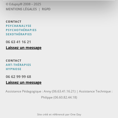
© Edupsy® 2008 – 2025
MENTIONS LÉGALES
|
RGPD
CONTACT
PSYCHANALYSE
PSYCHOTHÉRAPIES
SEXOTHÉRAPIES
06 63 41 16 21
Laissez un message
CONTACT
ART-THÉRAPIES
H
YPNOSE
06 62 99 99 68
Laissez un message
Assistance Pédagogique : Anny (06.63.41.16.21) | Assistance Technique :
Philippe (06.60.82.44.18)
Site créé et référencé par
One Day